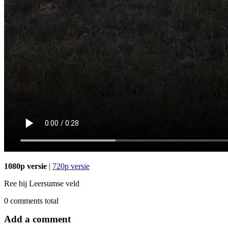
1080p versie
|
720p versie
Ree bij Leersumse veld
0
comments total
Add a comment