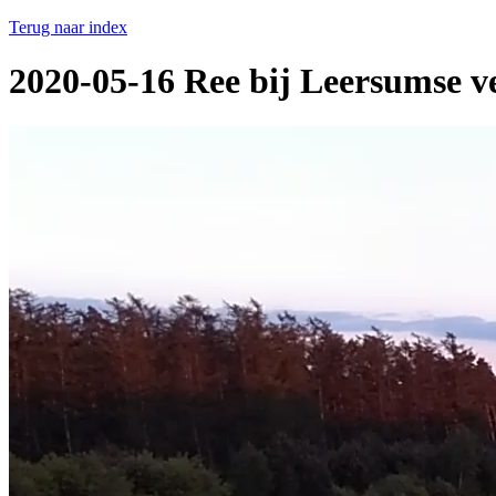
Terug naar index
2020-05-16 Ree bij Leersumse v