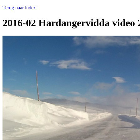
Terug naar index
2016-02 Hardangervidda video 