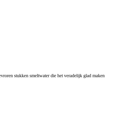
vroren stukken smeltwater die het veradelijk glad maken