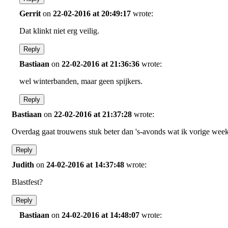
Gerrit
on
22-02-2016 at 20:49:17
wrote:
Dat klinkt niet erg veilig.
Reply
Bastiaan
on
22-02-2016 at 21:36:36
wrote:
wel winterbanden, maar geen spijkers.
Reply
Bastiaan
on
22-02-2016 at 21:37:28
wrote:
Overdag gaat trouwens stuk beter dan 's-avonds wat ik vorige week
Reply
Judith
on
24-02-2016 at 14:37:48
wrote:
Blastfest?
Reply
Bastiaan
on
24-02-2016 at 14:48:07
wrote: