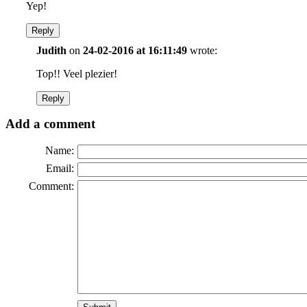
Yep!
Reply
Judith
on
24-02-2016 at 16:11:49
wrote:
Top!! Veel plezier!
Reply
Add a comment
Name:
Email:
Comment: