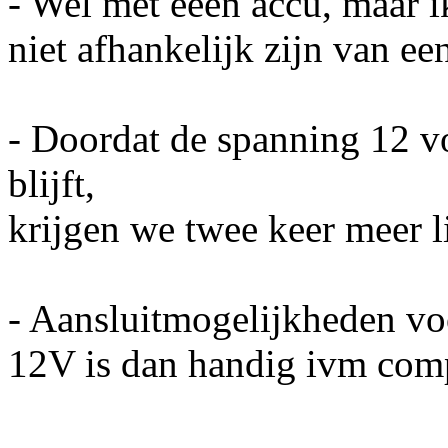
- Wel met eeen accu, maar i
niet afhankelijk zijn van ee
- Doordat de spanning 12 vo
blijft,
krijgen we twee keer meer 
- Aansluitmogelijkheden voo
12V is dan handig ivm compa