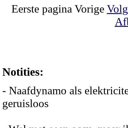
Eerste pagina Vorige
Volg
Af
Notities:
- Naafdynamo als elektricit
geruisloos